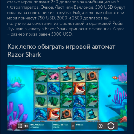
ставке игрок получит 250 долларов за комбинацию из 5
Фотоаппаратов, Очков, Ласт или Баллонов. 500 USD будут
выданы за сочетание из голубых Рыб, а зеленые обитатели
моря принесут 750 USD. 2000 и 2500 долларов вы
получите за сочетания из фиолетовой и оранжевой Рыбы.
Лучшую выплату в Razor Shark приносит оскаленная Акула
– размер приза равен 5000 USD.
Как легко обыграть игровой автомат
Razor Shark